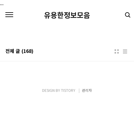
본문 바로가기
...
유용한정보모음
전체 글
(168)
DESIGN BY
TISTORY
관리자