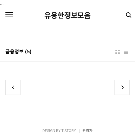
본문 바로가기
...
유용한정보모음
금융정보
(5)
DESIGN BY
TISTORY
관리자