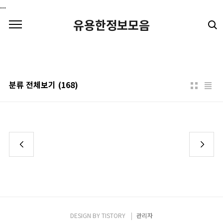
본문 바로가기
...
유용한정보모음
분류 전체보기
(168)
DESIGN BY
TISTORY
관리자